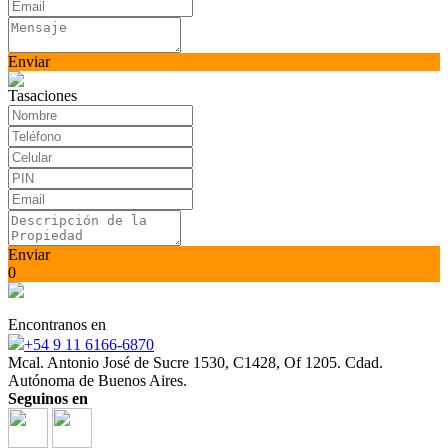
Enviar
Tasaciones
Enviar
0
Encontranos en
+54 9 11 6166-6870
Mcal. Antonio José de Sucre 1530, C1428, Of 1205. Cdad.
Autónoma de Buenos Aires.
Seguinos en