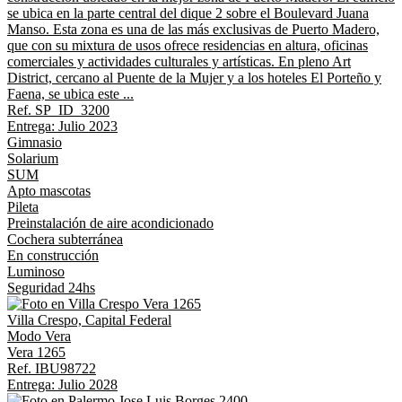
se ubica en la parte central del dique 2 sobre el Boulevard Juana
Manso. Esta zona es una de las más exclusivas de Puerto Madero,
que con su mixtura de usos ofrece residencias en altura, oficinas
comerciales y actividades culturales y artísticas. En pleno Art
District, cercano al Puente de la Mujer y a los hoteles El Porteño y
Faena, se ubica este ...
Ref. SP_ID_3200
Entrega: Julio 2023
Gimnasio
Solarium
SUM
Apto mascotas
Pileta
Preinstalación de aire acondicionado
Cochera subterránea
En construcción
Luminoso
Seguridad 24hs
Villa Crespo, Capital Federal
Modo Vera
Vera 1265
Ref. IBU98722
Entrega: Julio 2028