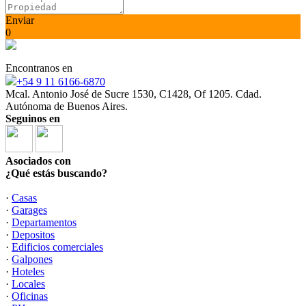
Enviar
0
Encontranos en
+54 9 11 6166-6870
Mcal. Antonio José de Sucre 1530, C1428, Of 1205. Cdad.
Autónoma de Buenos Aires.
Seguinos en
Asociados con
¿Qué estás buscando?
·
Casas
·
Garages
·
Departamentos
·
Depositos
·
Edificios comerciales
·
Galpones
·
Hoteles
·
Locales
·
Oficinas