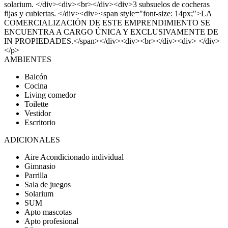
solarium. </div><div><br></div><div>3 subsuelos de cocheras
fijas y cubiertas. </div><div><span style="font-size: 14px;">LA
COMERCIALIZACIÓN DE ESTE EMPRENDIMIENTO SE
ENCUENTRA A CARGO ÚNICA Y EXCLUSIVAMENTE DE
IN PROPIEDADES.</span></div><div><br></div><div> </div>
</p>
AMBIENTES
Balcón
Cocina
Living comedor
Toilette
Vestidor
Escritorio
ADICIONALES
Aire Acondicionado individual
Gimnasio
Parrilla
Sala de juegos
Solarium
SUM
Apto mascotas
Apto profesional