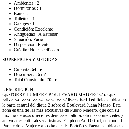
Ambientes : 2
Dormitorios : 1
Baños : 1
Toilettes : 1
Garages : 1
Condición: Excelente
Antigüedad : A Estrenar
Situación: Vacía
Disposición: Frente
Crédito: No especificado
SUPERFICIES Y MEDIDAS
Cubierta: 64 m²
Descubierta: 6 m²
Total Construido: 70 m²
DESCRIPCIÓN
<p>TORRE LUMIERE BOULEVARD MADERO</p><p>
<div> </div><div> </div><div> </div><div>El edificio se ubica en
la parte central del dique 2 sobre el Boulevard Juana Manso. Esta
zona es una de las más exclusivas de Puerto Madero, que con su
mixtura de usos ofrece residencias en altura, oficinas comerciales y
actividades culturales y artísticas. En pleno Art District, cercano al
Puente de la Mujer y a los hoteles El Porteño y Faena, se ubica este