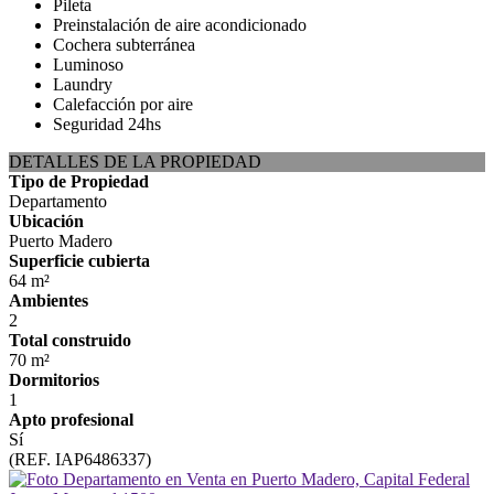
Pileta
Preinstalación de aire acondicionado
Cochera subterránea
Luminoso
Laundry
Calefacción por aire
Seguridad 24hs
DETALLES DE LA PROPIEDAD
Tipo de Propiedad
Departamento
Ubicación
Puerto Madero
Superficie cubierta
64 m²
Ambientes
2
Total construido
70 m²
Dormitorios
1
Apto profesional
Sí
(REF. IAP6486337)