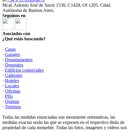
Mcal. Antonio José de Sucre 1530, C1428, Of 1205. Cdad.
Autónoma de Buenos Aires.
Seguinos en
Asociados con
¿Qué estás buscando?
·
Casas
·
Garages
·
Departamentos
·
Depositos
·
Edificios comerciales
·
Galpones
·
Hoteles
·
Locales
·
Oficinas
·
PHs
·
Quintas
·
Terrenos
Todas las medidas enunciadas son meramente orientativas, las
medidas exactas serán las que se expresen en el respectivo título de
propiedad de cada inmueble. Todas las fotos, imagenes y videos son