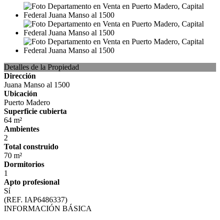
Detalles de la Propiedad
Dirección
Juana Manso al 1500
Ubicación
Puerto Madero
Superficie cubierta
64 m²
Ambientes
2
Total construido
70 m²
Dormitorios
1
Apto profesional
Sí
(REF. IAP6486337)
INFORMACIÓN BÁSICA