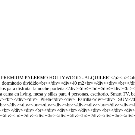
 PALERMO HOLLYWOOD - ALQUILER!</p><p>Cabrera entre Fi
, dormitorio dividido<br></div><div>40 m2<br></div><div><br></di
stilos para disfrutar la noche porteña.</div><div><br></div><div><br>
cama en living, mesa y sillas para 4 personas, escritorio, Smart TV, b
<br></div><div>- Pileta</div><div>- Parrilla</div><div>- SUM</d
></div><div><br></div><div><br></div><div><br></div><div><b
><br></div><div><br></div><div><br></div><div><br></div><div>
><div><br></div><div><br></div><div><br></div><div><br></div