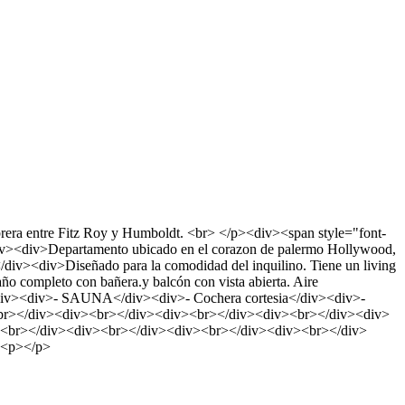
tz Roy y Humboldt. <br> </p><div><span style="font-
v><div>Departamento ubicado en el corazon de palermo Hollywood,
</div><div>Diseñado para la comodidad del inquilino. Tiene un living
año completo con bañera.y balcón con vista abierta. Aire
iv><div>- SAUNA</div><div>- Cochera cortesia</div><div>-
r></div><div><br></div><div><br></div><div><br></div><div>
<br></div><div><br></div><div><br></div><div><br></div>
><p></p>