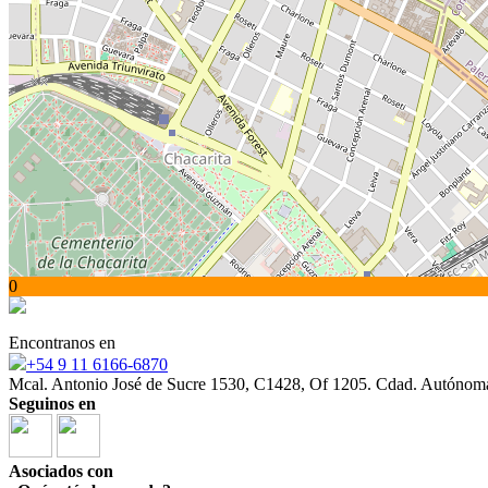
0
Encontranos en
+54 9 11 6166-6870
Mcal. Antonio José de Sucre 1530, C1428, Of 1205. Cdad. Autónom
Seguinos en
Asociados con