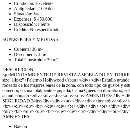
Condición: Excelente
Antigüedad : 10 Años
Situación: Vacía
Expensas: $ 450.000
Disposición: Frente
Crédito: No especificado
SUPERFICIES Y MEDIDAS
Cubierta: 36 m²
Descubierta: 3 m²
Total Construido: 39 m²
DESCRIPCIÓN
<p>MONOAMBIENTE DE REVISTA AMOBLADO EN TORRE PREMIUM
size: 14px;">Palermo Hollywood</span></div><div>Estudio grande
rodeado de los mejores bares de la zona, con todo tipo de gustos y e
comedor, cocina totalmente equipada, Cama Queen en dormitorio, sofa 
acondicionado.</div><div><br></div><div>AMENITIES</div><div>
SEGURIDAD 24hs</div><div><br></div><div><br></div><div><br
<br></div><div><br></div><div><br></div><div><br></div><div
<div><br></div><div><br></div><div><br></div><div><br></div
AMBIENTES
Balcón