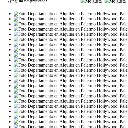
,
¿te gusta esta propiedad?