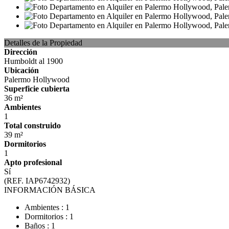
Detalles de la Propiedad
Dirección
Humboldt al 1900
Ubicación
Palermo Hollywood
Superficie cubierta
36 m²
Ambientes
1
Total construido
39 m²
Dormitorios
1
Apto profesional
Sí
(REF. IAP6742932)
INFORMACIÓN BÁSICA
Ambientes : 1
Dormitorios : 1
Baños : 1