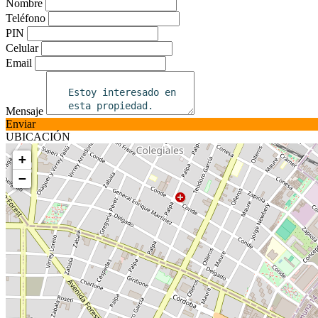
Nombre
Teléfono
PIN
Celular
Email
Mensaje
Enviar
UBICACIÓN
+
−